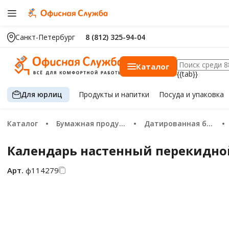
Санкт-Петербург
8 (812) 325-94-04
Каталог
{{tab}}
Для юрлиц
Продукты
и напитки
Посуда
и упаковка
Каталог
Бумажная продукция
Датированная бумажная продукция 2026
Календарь настенный перекидной 20
Арт.
ф114279