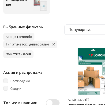
ые
Выбранные фильтры
Популярные
Бренд: Lomond
Тип этикеток: универсальные
Очистить все
Акция и распродажа
Распродажа
Скидки
Арт.
ф123704
Только в наличии
Этикетки белые Lom