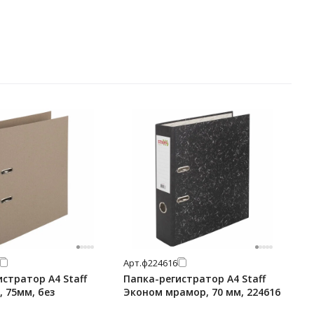
Арт.
ф224616
стратор А4 Staff
Папка-регистратор А4 Staff
 75мм, без
Эконом мрамор, 70 мм, 224616