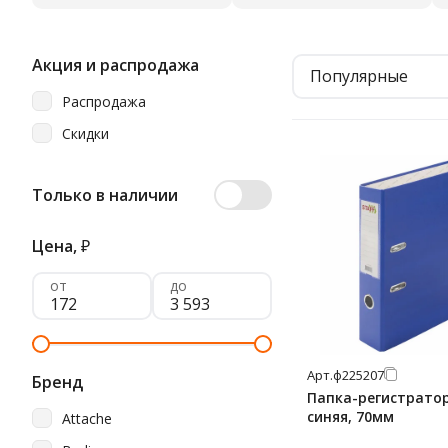
Акция и распродажа
Популярные
Распродажа
Скидки
Только в наличии
Цена,
₽
от
до
Арт.
ф225207
Бренд
Папка-регистратор 
синяя, 70мм
Attache