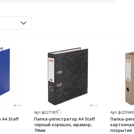
Арт.
ф227187
Арт.
ф225943
А4 Staff
Папка-регистратор А4 Staff
Папка-реги
черный корешок, мрамор,
картонная,
70мм
покрытия