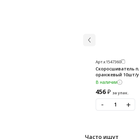
Арт.
к1547360
Скоросшиватель пл
оранжевый 10шт/
В наличии
456
₽
за упак.
-
+
Часто ищут