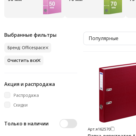
Выбранные фильтры
Популярные
Бренд: Officespace
Очистить все
Акция и распродажа
Распродажа
Скидки
Только в наличии
Арт.
я162570
Папка-регистратор А