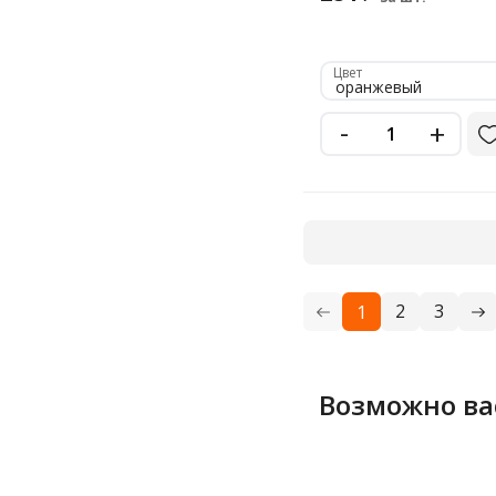
Цвет
оранжевый
-
+
2
3
1
Возможно ва