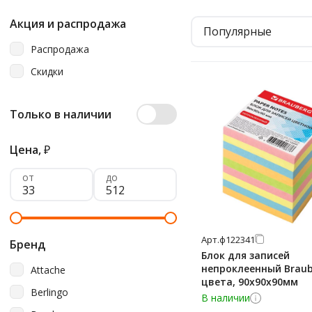
Акция и распродажа
Популярные
Распродажа
Скидки
Только в наличии
Цена,
₽
от
до
Арт.
ф122341
Бренд
Блок для записей
непроклеенный Braub
Attache
цвета, 90х90х90мм
Berlingo
В наличии