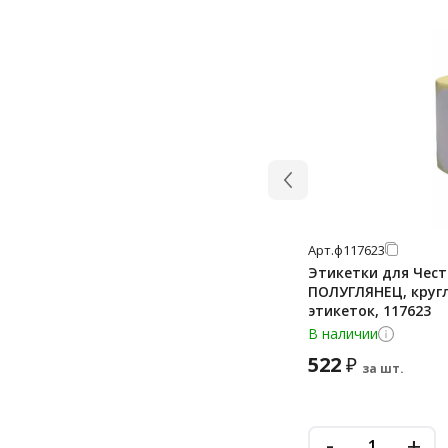
Арт.
ф117623
Этикетки для Чес
ПОЛУГЛЯНЕЦ, кругл
этикеток, 117623
В наличии
522
₽
за шт.
-
+