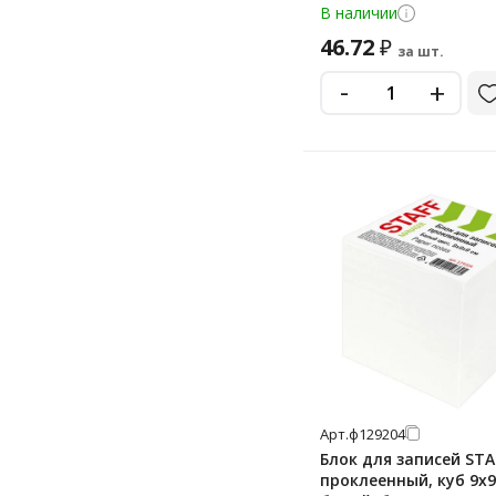
В наличии
46.72
₽
за шт.
-
+
Арт.
ф129204
Блок для записей STA
проклеенный, куб 9х9