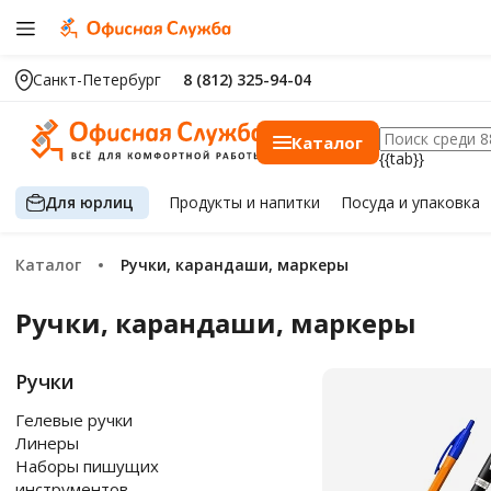
Санкт-Петербург
8 (812) 325-94-04
Каталог
{{tab}}
Для юрлиц
Продукты
и напитки
Посуда
и упаковка
Каталог
Ручки, карандаши, маркеры
Ручки, карандаши, маркеры
Ручки
Гелевые ручки
Линеры
Наборы пишущих
инструментов