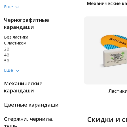
Механические к
Еще
Чернографитные
карандаши
без ластика
с ластиком
2B
4B
5B
Еще
Механические
карандаши
Ластик
Цветные карандаши
Скидки и 
Стержни, чернила,
тушь