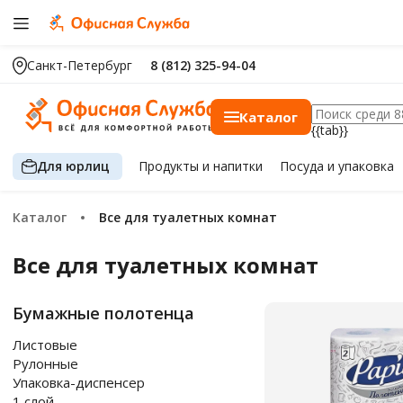
Санкт-Петербург
8 (812) 325-94-04
Каталог
{{tab}}
Для юрлиц
Продукты
и напитки
Посуда
и упаковка
Каталог
Все для туалетных комнат
Все для туалетных комнат
Бумажные полотенца
Листовые
Рулонные
Упаковка-диспенсер
1 слой