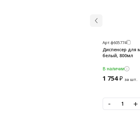
Арт.
ф605774
Диспенсер для м
белый, 800мл
В наличии
1 754
₽
за шт.
-
+