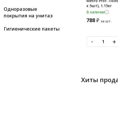
Metro Prof. Пол
x 5шт), 1.15кг
Одноразовые
В наличии
покрытия на унитаз
788
₽
за шт.
Гигиенические пакеты
-
+
Хиты прод