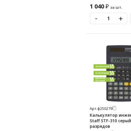
1 040
₽
за шт.
-
+
Арт.
ф250279
Калькулятор инже
Staff STF-310 серый
разрядов