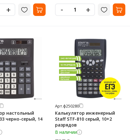
-
+
+
Арт.
ф250280
ор настольный
Калькулятор инженерный
333 черно-серый, 14
Staff STF-810 серый, 10+2
разрядов
В наличии