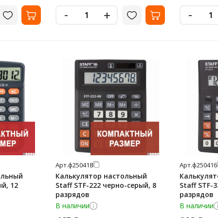
-
-
+
Арт.
ф250418
Арт.
ф250416
ольный
Калькулятор настольный
Калькулят
й, 12
Staff STF-222 черно-серый, 8
Staff STF-
разрядов
разрядов
В наличии
В наличии