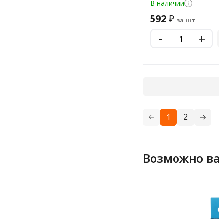
В наличии
592
₽
за шт.
-
+
2
1
Возможно ва