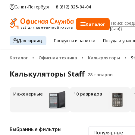
Санкт-Петербург
8 (812) 325-94-04
Каталог
{{tab}}
Для юрлиц
Продукты
и напитки
Посуда
и упако
Каталог
Офисная техника
Калькуляторы
S
Калькуляторы Staff
Инженерные
10 разрядов
Выбранные фильтры
Популярные