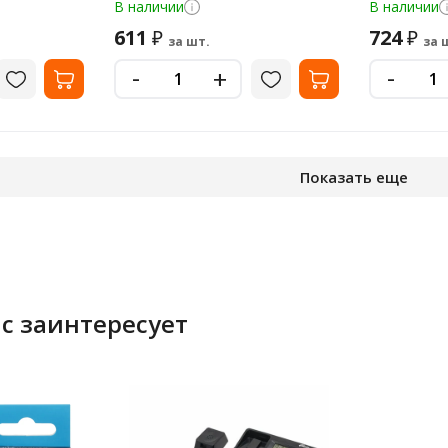
В наличии
В наличии
611
724
₽
₽
за шт.
за 
-
-
+
Показать еще
с заинтересует