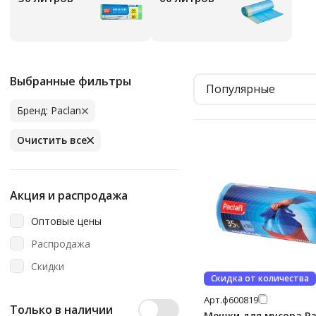
Выбранные фильтры
Популярные
Бренд: Paclan
Очистить все
Акция и распродажа
Оптовые цены
Распродажа
Скидки
Скидка от количества
Арт.
ф600819
Только в наличии
Мешки для мусора Pa