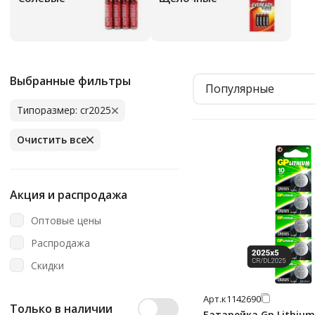
Выбранные фильтры
Популярные
Типоразмер: cr2025
Очистить все
Акция и распродажа
Оптовые цены
Распродажа
Скидки
Арт.
к1142690
Только в наличии
Батарейка Gp Lithium