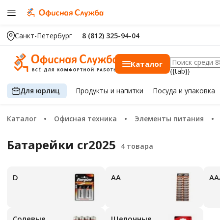
Санкт-Петербург
8 (812) 325-94-04
Каталог
{{tab}}
Для юрлиц
Продукты
и напитки
Посуда
и упаковка
Каталог
Офисная техника
Элементы питания
Батарейки cr2025
D
АА
А
Солевые
Щелочные