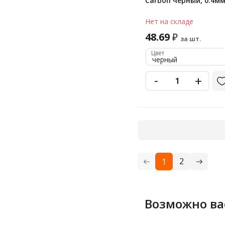
Carbon черный, 0.4м
Нет на складе
48.69
₽
за шт.
Цвет
черный
-
+
2
1
Возможно ва