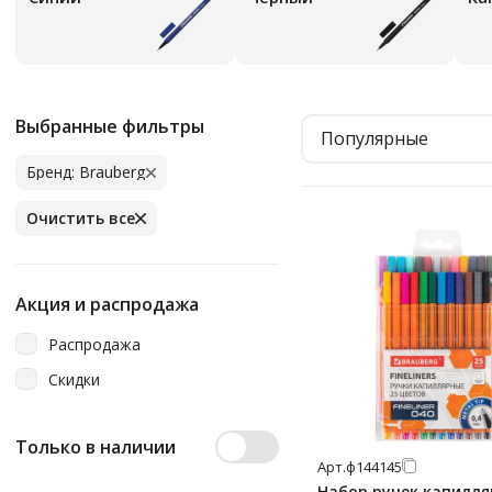
Выбранные фильтры
Популярные
Бренд: Brauberg
Очистить все
Акция и распродажа
Распродажа
Скидки
Только в наличии
Арт.
ф144145
Набор ручек капилл