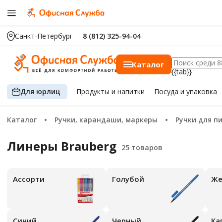
Санкт-Петербург
8 (812) 325-94-04
Каталог
{{tab}}
Для юрлиц
Продукты
и напитки
Посуда
и упаковка
Каталог
Ручки, карандаши, маркеры
Ручки для п
Линеры Brauberg
ассорти
голубой
синий
черный
к