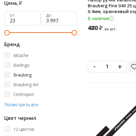
Цена,
₽
Brauberg Fine 040 25 
0.4мм, оранжевый ко
от
до
В наличии
480
₽
за шт.
Бренд
Attache
-
+
Berlingo
Brauberg
Brauberg Art
Centropen
Crown
Посмотреть все
Deli
Цвет чернил
Edding
12 цветов
Erich Krause