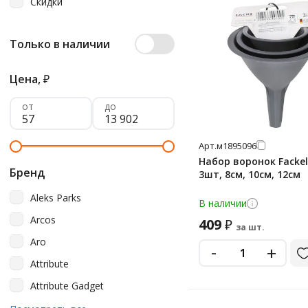
Скидки
Только в наличии
Цена,
₽
от
до
Арт.
м1895096
Набор воронок Facke
Бренд
3шт, 8см, 10см, 12см
Aleks Parks
В наличии
Arcos
409
₽
за шт.
Aro
-
+
Attribute
Attribute Gadget
Axwild