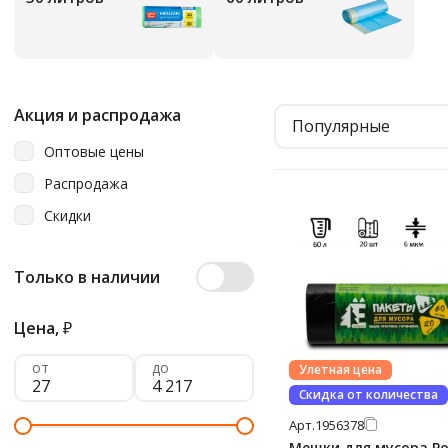
Акция и распродажа
Популярные
Оптовые цены
Распродажа
Скидки
Только в наличии
Цена,
₽
от
до
Улетная цена
Скидка от количества
Арт.
1956378
Мешки для мусора Р