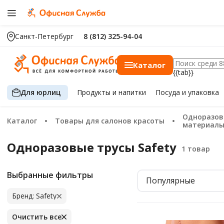
Санкт-Петербург
8 (812) 325-94-04
Каталог
{{tab}}
Для юрлиц
Продукты
и напитки
Посуда
и упаковка
Одноразовые расходные
Каталог
Товары для салонов красоты
материалы
Одноразовые трусы Safety
Выбранные фильтры
Популярные
Бренд: Safety
Очистить все