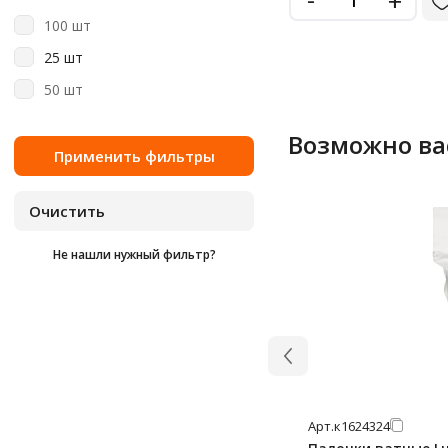
+
100 шт
25 шт
50 шт
Возможно ва
Не нашли нужный фильтр?
Арт.
к1624324