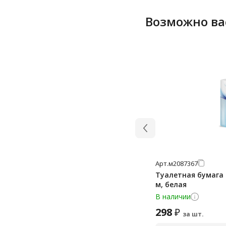
Возможно ва
Арт.
м2087367
Туалетная бумага Fi
м, белая
В наличии
298
₽
за шт.