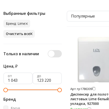
Выбранные фильтры
Популярные
Бренд: Lime
Очистить все
Только в наличии
Цена,
₽
от
до
Арт.
тр1786309
Диспенсер для полот
Бренд
листовых Lime белый,
укладка, 927000
Focus