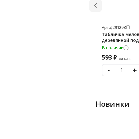
Арт.
ф291298
Табличка мелов
деревянной подс
В наличии
593
₽
за шт.
-
+
Новинки