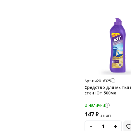
Арт.
ви2016325
Средство для мытья 
стен Ют 500мл
В наличии
147
₽
за шт.
-
+