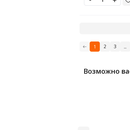
2
3
1
...
Возможно ва