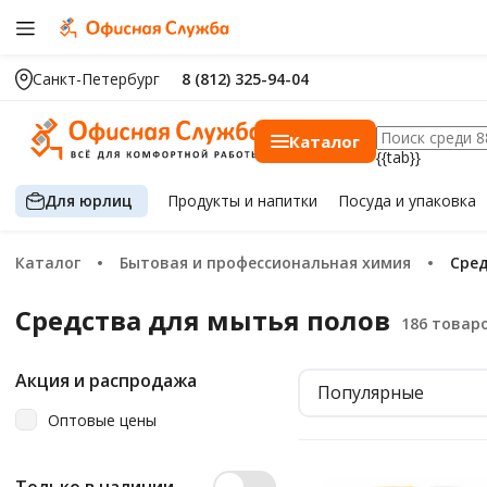
Санкт-Петербург
8 (812) 325-94-04
Каталог
{{tab}}
Для юрлиц
Продукты
и напитки
Посуда
и упаковка
Каталог
Бытовая и профессиональная химия
Сре
Средства для мытья полов
Акция и распродажа
Популярные
Оптовые цены