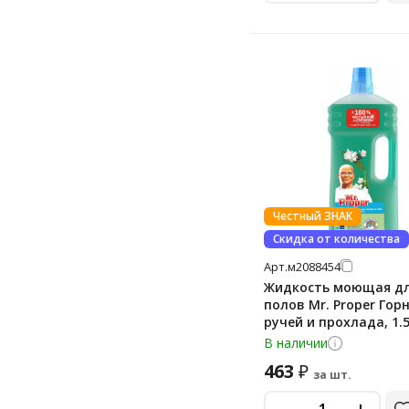
Честный ЗНАК
Скидка от количества
Арт.
м2088454
Жидкость моющая д
полов Mr. Proper Гор
ручей и прохлада, 1.
В наличии
463
₽
за шт.
-
+