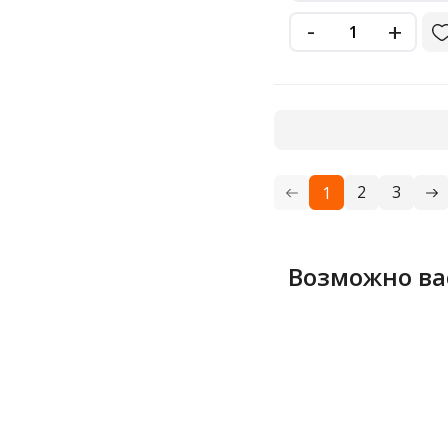
-
+
2
3
1
Возможно ва