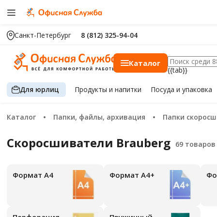
Санкт-Петербург
8 (812) 325-94-04
Каталог
{{tab}}
Для юрлиц
Продукты
и напитки
Посуда
и упаковка
Каталог
Папки, файлы, архивация
Папки скорос
Скоросшиватели Brauberg
Формат А4
Формат А4+
Ф