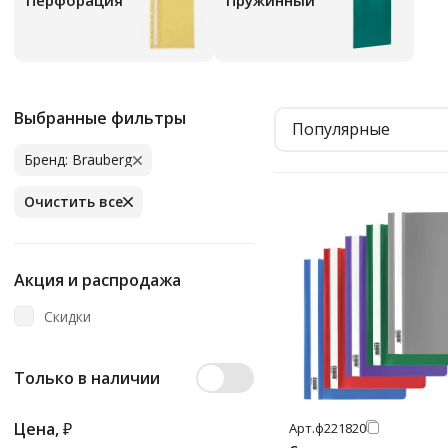
Перфорация
Пружинный
Выбранные фильтры
Популярные
Бренд: Brauberg
Очистить все
Акция и распродажа
Скидки
Только в наличии
Цена,
₽
Арт.
ф221820