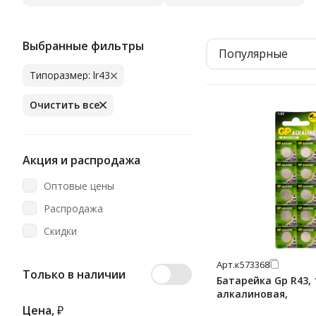
Выбранные фильтры
Популярные
Типоразмер: lr43
Очистить все
Акция и распродажа
Оптовые цены
Распродажа
Скидки
Арт.
к573368
Только в наличии
Батарейка Gp R43, 
алкалиновая,
Цена,
₽