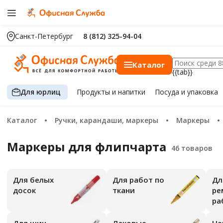
Санкт-Петербург
8 (812) 325-94-04
Каталог
{{tab}}
Для юрлиц
Продукты
и напитки
Посуда
и упаковка
Каталог
Ручки, карандаши, маркеры
Маркеры
Маркеры для флипчарта
Для белых
Для работ по
Для
досок
ткани
ре
ра