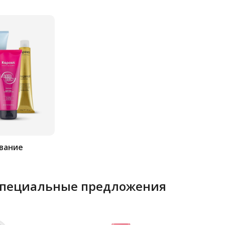
вание
специальные предложения