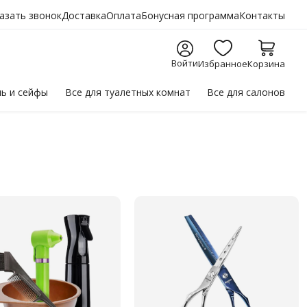
азать звонок
Доставка
Оплата
Бонусная программа
Контакты
Войти
Избранное
Корзина
ль
и сейфы
Все для
туалетных комнат
Все для
салонов