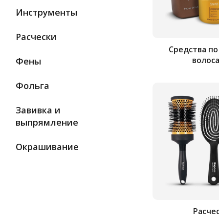
Инструменты
Расчески
Средства по
волос
Фены
Фольга
Завивка и
выпрямление
Окрашивание
Расче