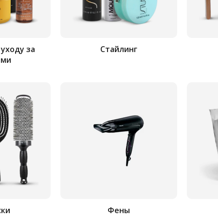
 уходу за
Стайлинг
ами
ски
Фены