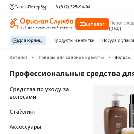
Санкт-Петербург
8 (812) 325-94-04
Каталог
{{tab}}
Для юрлиц
Продукты
и напитки
Посуда
и упако
Каталог
Товары для салонов красоты
Волосы
Профессиональные средства дл
Средства по уходу за
волосами
Стайлинг
Аксессуары