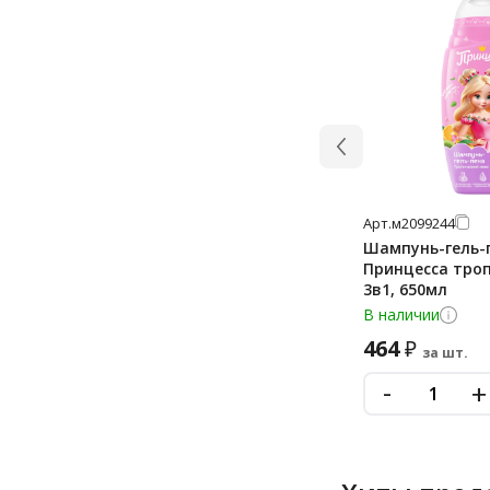
Арт.
м2099244
Шампунь-гель-
Принцесса тро
3в1, 650мл
В наличии
464
₽
за шт.
-
+