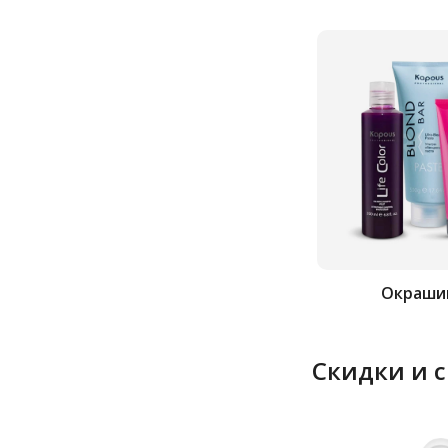
Окраши
Скидки и 