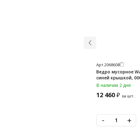
Арт.
2068608
Ведро мусорное Wal
синей крышкой, 0
В наличии 2 дня
12 460
₽
за шт.
-
+