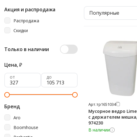
Акция и распродажа
Популярные
Распродажа
Скидки
Только в наличии
Цена,
₽
от
до
Арт.
тр1651034
Бренд
Мусорное ведро Lime
с держателем мешка,
Aro
974230
Boomhouse
В наличии