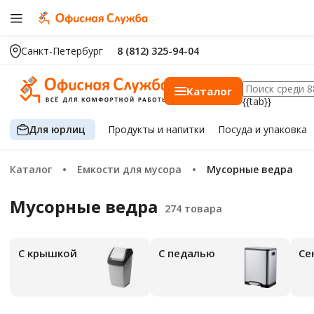
Санкт-Петербург
8 (812) 325-94-04
Каталог
{{tab}}
Для юрлиц
Продукты
и напитки
Посуда
и упаковка
Каталог
Емкости для мусора
Мусорные ведра
Мусорные ведра
С крышкой
С педалью
С