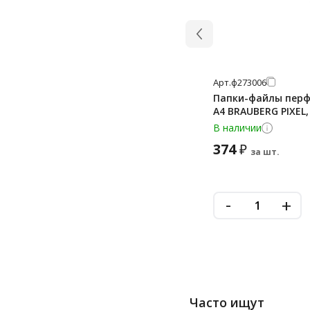
Арт.
ф273006
Папки-файлы перф
А4 BRAUBERG PIXEL,
В наличии
374
₽
за шт.
-
+
Часто ищут