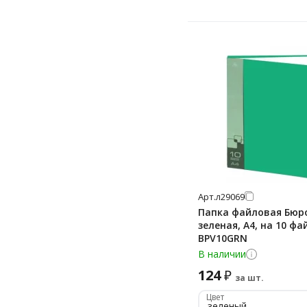
Арт.
л29069
Папка файловая Бюр
зеленая, А4, на 10 фа
BPV10GRN
В наличии
124
₽
за шт.
Цвет
зеленый