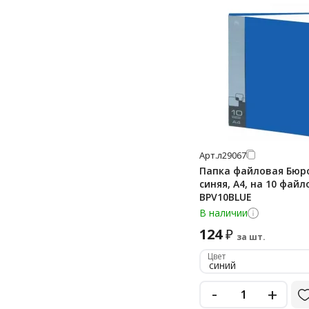
Арт.
л29067
Папка файловая Бюр
синяя, А4, на 10 файл
BPV10BLUE
В наличии
124
₽
за шт.
Цвет
синий
-
+