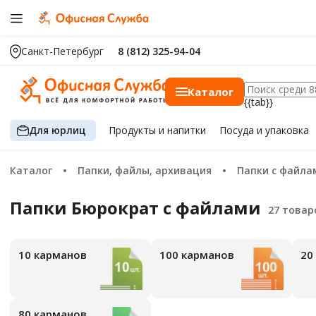
Санкт-Петербург
8 (812) 325-94-04
Каталог
{{tab}}
Для юрлиц
Продукты
и напитки
Посуда
и упаковка
Каталог
Папки, файлы, архивация
Папки с файла
Папки Бюрократ с файлами
10 карманов
100 карманов
2
80 карманов