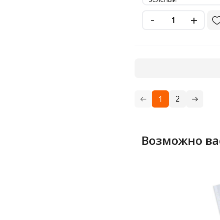
-
+
2
1
Возможно ва