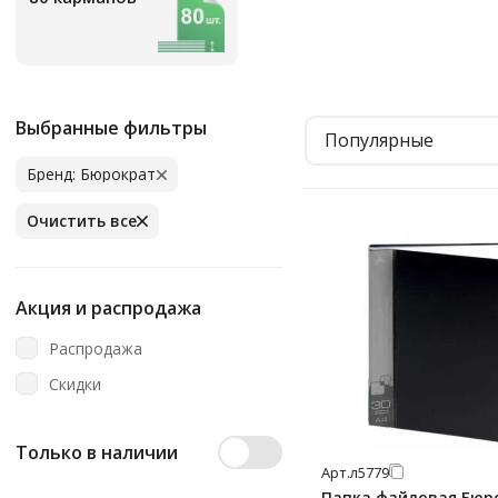
Выбранные фильтры
Популярные
Бренд: Бюрократ
Очистить все
Акция и распродажа
Распродажа
Скидки
Только в наличии
Арт.
л5779
Папка файловая Бюр