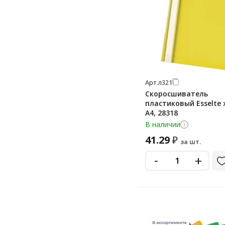
Арт.
л321
Скоросшиватель
пластиковый Esselte
А4, 28318
В наличии
41.29
₽
за шт.
-
+