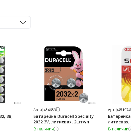
Арт.
ф454659
Арт.
ф451974
2, 3В,
Батарейка Duracell Specialty
Батарейка 
2032 3V, литиевая, 2шт/уп
литиевая,
В наличии
В наличии