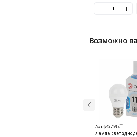
-
+
Возможно ва
Арт.
ф457695
Лампа светодиод