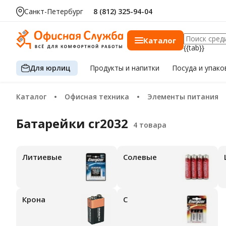
Санкт-Петербург
8 (812) 325-94-04
Каталог
{{tab}}
Для юрлиц
Продукты
и напитки
Посуда
и упако
Каталог
Офисная техника
Элементы питания
Батарейки cr2032
Литиевые
Солевые
Крона
С