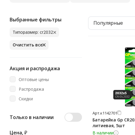
Выбранные фильтры
Популярные
Типоразмер: cr2032
Очистить все
Акция и распродажа
Оптовые цены
Распродажа
Скидки
Арт.
к1142701
Только в наличии
Батарейка Gp CR203
литиевая, 5шт
Цена,
₽
В наличии