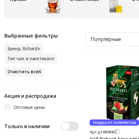
Выбранные фильтры
Популярные
Бренд: Richard
Тип чая: в пакетиках
Очистить все
Акция и распродажа
Оптовые цены
Скидка от количества
Только в наличии
Арт.
д1980840
Чай Richard Алоэ вер