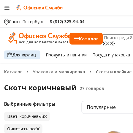
Санкт-Петербург
8 (812) 325-94-04
Каталог
{{tab}}
Для юрлиц
Продукты
и напитки
Посуда
и упаковка
Каталог
Упаковка и маркировка
Скотч и клейкие
Скотч коричневый
Выбранные фильтры
Популярные
Цвет: коричневый
Очистить все