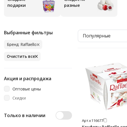
подарки
разные
Выбранные фильтры
Популярные
Бренд: Raffaello
Очистить все
Акция и распродажа
Оптовые цены
Скидки
Только в наличии
Арт.
к116677
Конфеты Raffaello ко