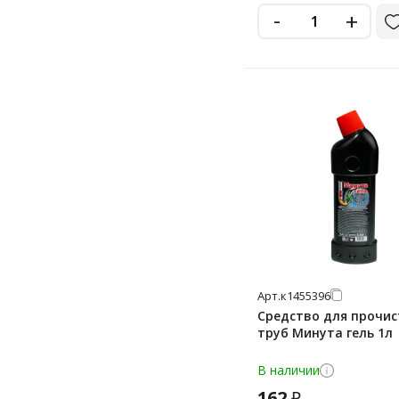
-
+
Арт.
к1455396
Средство для прочис
труб Минута гель 1л
В наличии
162
₽