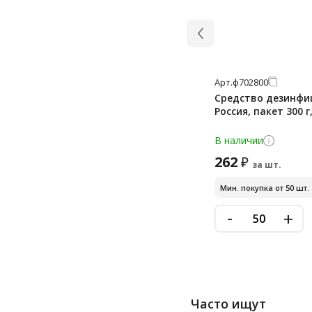
Арт.
ф702800
Средство дезинфи
Россия, пакет 300 
В наличии
262
₽
за шт.
Мин. покупка от 50 шт.
-
+
Часто ищут