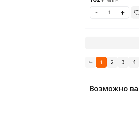
за шт.
-
+
2
3
4
1
Возможно ва