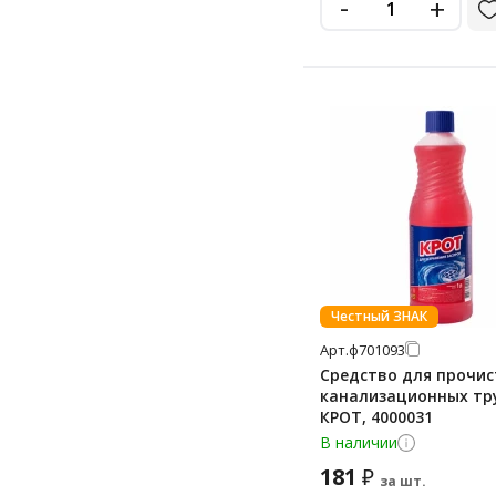
-
+
Честный ЗНАК
Арт.
ф701093
Средство для прочис
канализационных тру
КРОТ, 4000031
В наличии
181
₽
за шт.