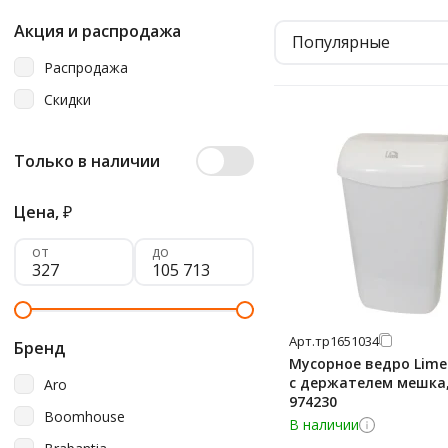
Акция и распродажа
Популярные
Распродажа
Скидки
Только в наличии
Цена,
₽
от
до
Арт.
тр1651034
Бренд
Мусорное ведро Lime
с держателем мешка,
Aro
974230
Boomhouse
В наличии