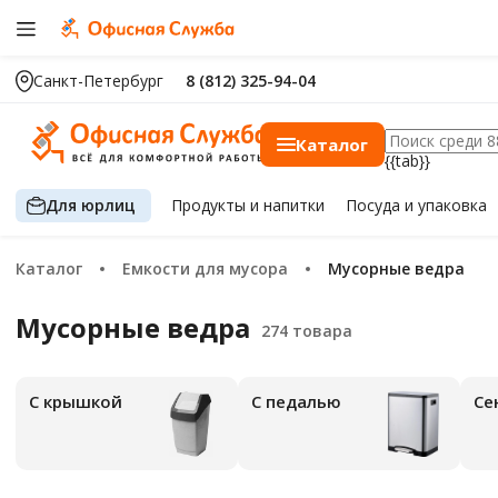
Санкт-Петербург
8 (812) 325-94-04
Каталог
{{tab}}
Для юрлиц
Продукты
и напитки
Посуда
и упаковка
Каталог
Емкости для мусора
Мусорные ведра
Мусорные ведра
С крышкой
С педалью
С