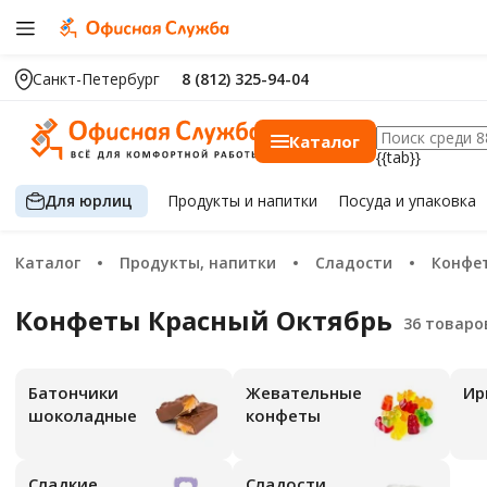
Санкт-Петербург
8 (812) 325-94-04
Каталог
{{tab}}
Для юрлиц
Продукты
и напитки
Посуда
и упаковка
Каталог
Продукты, напитки
Сладости
Конфе
Конфеты Красный Октябрь
Батончики
Жевательные
И
шоколадные
конфеты
Сладкие
Сладости