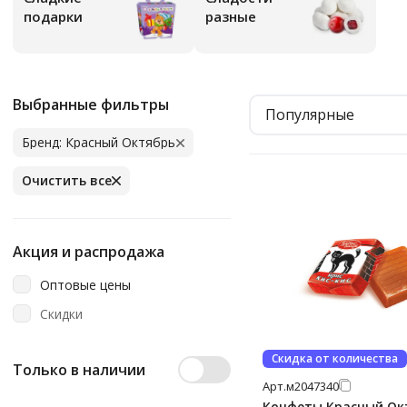
подарки
разные
Выбранные фильтры
Популярные
Бренд: Красный Октябрь
Очистить все
Акция и распродажа
Оптовые цены
Скидки
Скидка от количества
Только в наличии
Арт.
м2047340
Конфеты Красный Ок