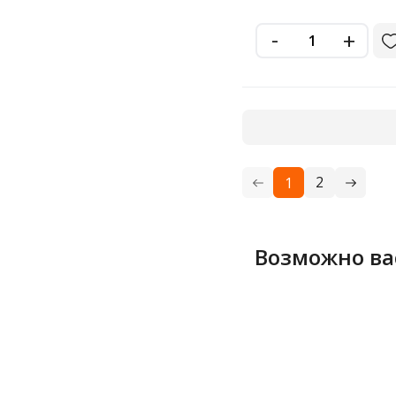
-
+
2
1
Возможно ва