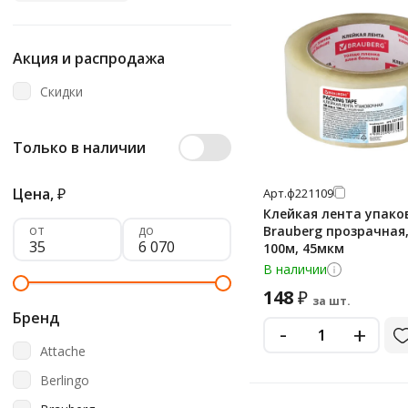
Акция и распродажа
Скидки
Только в наличии
Цена,
₽
Арт.
ф221109
Клейкая лента упако
от
до
Brauberg прозрачная,
100м, 45мкм
В наличии
148
₽
за шт.
Бренд
-
+
Attache
Berlingo