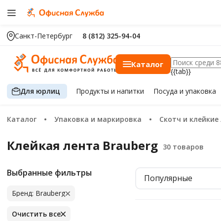
Санкт-Петербург
8 (812) 325-94-04
Каталог
{{tab}}
Для юрлиц
Продукты
и напитки
Посуда
и упаковка
Каталог
Упаковка и маркировка
Скотч и клейкие
Клейкая лента Brauberg
Выбранные фильтры
Популярные
Бренд: Brauberg
Очистить все