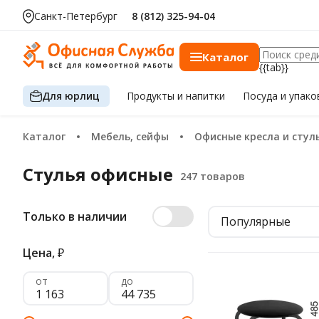
Санкт-Петербург
8 (812) 325-94-04
Каталог
{{tab}}
Для юрлиц
Продукты
и напитки
Посуда
и упако
Каталог
Мебель, сейфы
Офисные кресла и стул
Стулья офисные
Только в наличии
Популярные
Цена,
₽
от
до