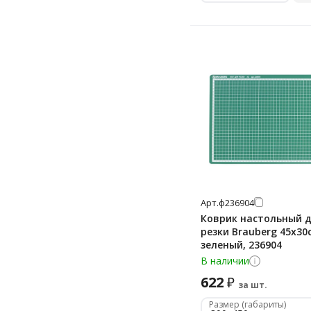
Арт.
ф236904
Коврик настольный 
резки Brauberg 45х30
зеленый, 236904
В наличии
622
₽
за шт.
Размер (габариты)