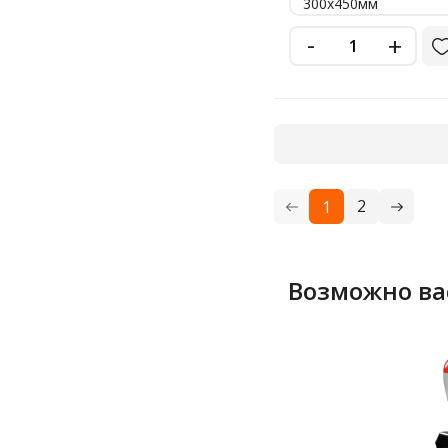
300х450мм
-
+
2
1
Возможно ва