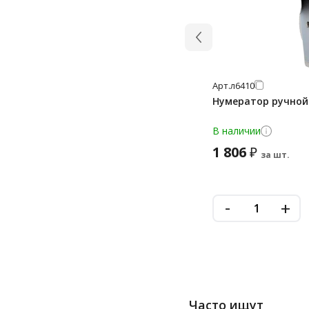
Арт.
л6410
Нумератор ручной T
В наличии
1 806
₽
за шт.
-
+
Часто ищут