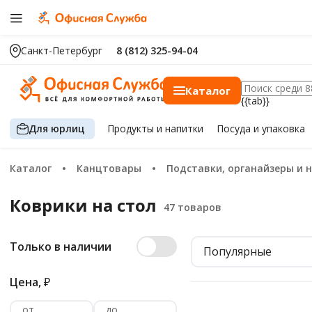
Санкт-Петербург
8 (812) 325-94-04
Каталог
{{tab}}
Для юрлиц
Продукты
и напитки
Посуда
и упаковка
Каталог
Канцтовары
Подставки, органайзеры и 
Коврики на стол
Только в наличии
Популярные
Цена,
₽
от
до