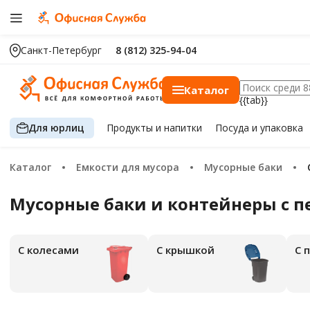
Санкт-Петербург
8 (812) 325-94-04
Каталог
{{tab}}
Для юрлиц
Продукты
и напитки
Посуда
и упаковка
Каталог
Емкости для мусора
Мусорные баки
Мусорные баки и контейнеры с 
С колесами
С крышкой
С