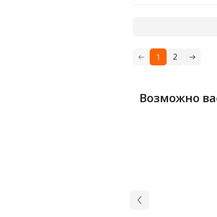
2
1
Возможно ва