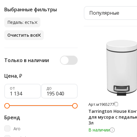
Выбранные фильтры
Популярные
Педаль: есть
Очистить все
Только в наличии
Цена,
₽
от
до
Арт.
м1965277
Tarrington House Ко
Бренд
для мусора с педаль
3л
Aro
В наличии