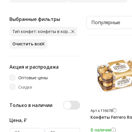
Выбранные фильтры
Популярные
Тип конфет: конфеты в коробках
Очистить все
Акция и распродажа
Оптовые цены
Скидки
Только в наличии
Арт.
к116678
Конфеты Ferrero Ro
Цена,
₽
В наличии
от
до