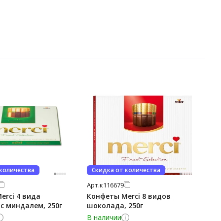
 количества
Скидка от количества
Арт.
к116679
erci 4 вида
Конфеты Merci 8 видов
с миндалем, 250г
шоколада, 250г
В наличии