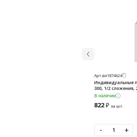
Арт.
ви1874624
Индивидуальные по
300, 1/2 сложения,
В наличии
822
₽
за шт.
-
+