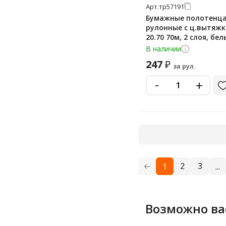
Арт.
тр57191
Бумажные полотенц
рулонные с ц.вытяжк
20.70 70м, 2 слоя, бел
В наличии
247
₽
за рул.
-
+
2
3
1
...
Возможно ва