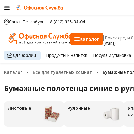
Санкт-Петербург
8 (812) 325-94-04
Каталог
{{tab}}
Для юрлиц
Продукты
и напитки
Посуда
и упаковка
Каталог
Все для туалетных комнат
Бумажные по
Бумажные полотенца синие в ру
Листовые
Рулонные
Упаковка-
ди