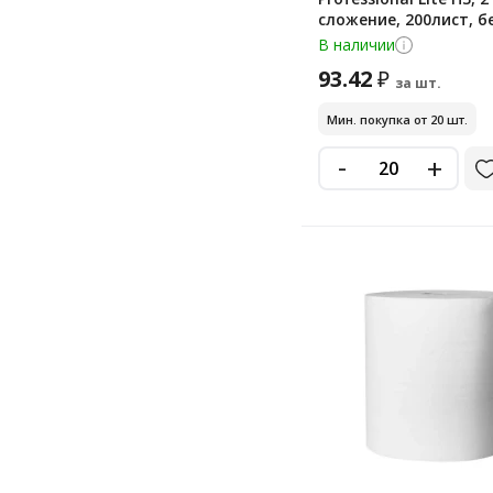
сложение, 200лист, б
V22-200
В наличии
93.42
₽
за шт.
Мин. покупка от 20 шт.
-
+