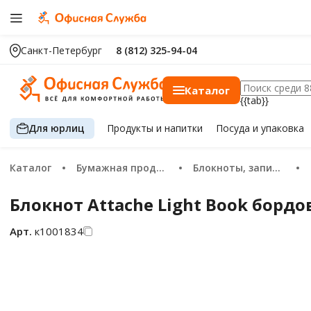
Санкт-Петербург
8 (812) 325-94-04
Каталог
{{tab}}
Для юрлиц
Продукты
и напитки
Посуда
и упаковка
Каталог
Бумажная продукция
Блокноты, записные книжки и тетради
Блокнот Attache Light Book бордо
Арт.
к1001834