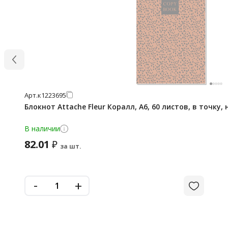
Арт.
к1223695
Блокнот Attache Fleur Коралл, А6, 60 листов, в точку,
В наличии
82.01
₽
за шт.
-
+