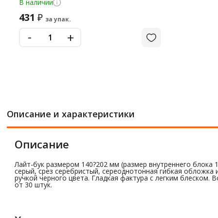
В наличии
431
₽
за упак.
-
+
Описание и характеристики
Описание
Лайт-бук размером 140?202 мм (размер внутреннего блока 12
серый, срез серебристый, сереоднотонная гибкая обложка
ручкой черного цвета. Гладкая фактура с легким блеском
от 30 штук.