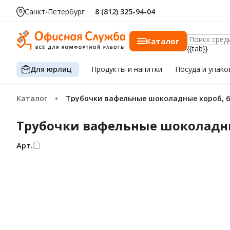
Санкт-Петербург
8 (812) 325-94-04
Каталог
{{tab}}
Для юрлиц
Продукты
и напитки
Посуда
и упако
Каталог
Трубочки вафельные шоколадные короб, 6
Трубочки вафельные шоколадны
Арт.