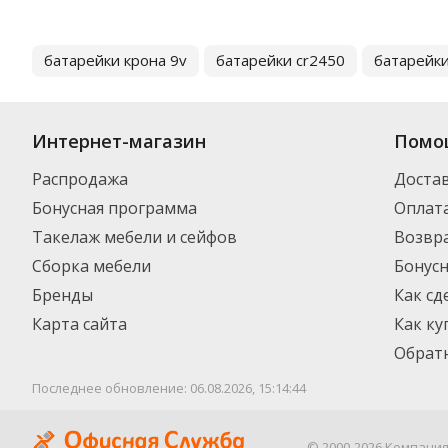
батарейки крона 9v
батарейки cr2450
батарейки
Интернет-магазин
Помо
Распродажа
Доста
Бонусная программа
Оплат
Такелаж мебели и сейфов
Возвра
Сборка мебели
Бонус
Бренды
Как сд
Карта сайта
Как ку
Обратн
Последнее обновление: 06.08.2026, 15:14:44
© 2000-2026 Компани