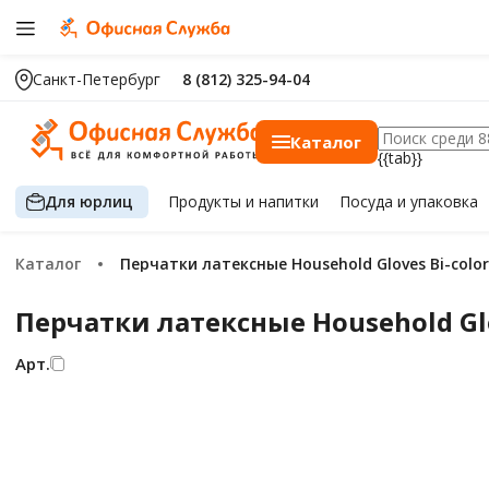
Санкт-Петербург
8 (812) 325-94-04
Каталог
{{tab}}
Для юрлиц
Продукты
и напитки
Посуда
и упаковка
Каталог
Перчатки латексные Household Gloves Bi-colo
Перчатки латексные Household Glo
Арт.