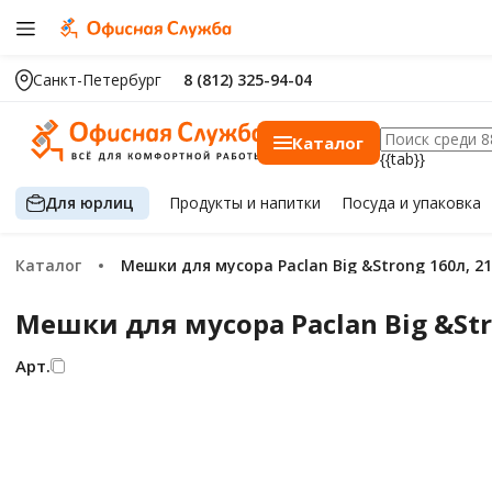
Санкт-Петербург
8 (812) 325-94-04
Каталог
{{tab}}
Для юрлиц
Продукты
и напитки
Посуда
и упаковка
Каталог
Мешки для мусора Paclan Big &Strong 160л, 2
Мешки для мусора Paclan Big &St
Арт.