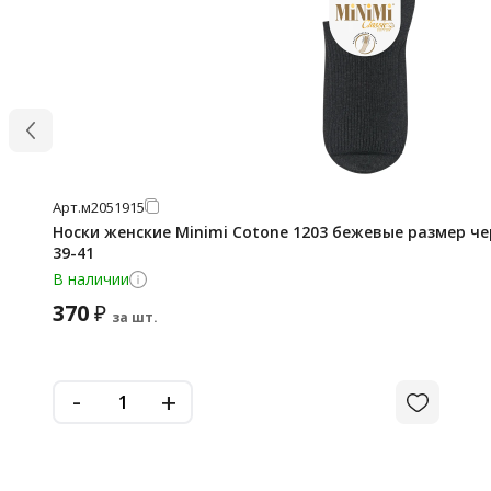
Арт.
м2051915
Носки женские Minimi Cotone 1203 бежевые размер ч
39-41
В наличии
370
₽
за шт.
-
+