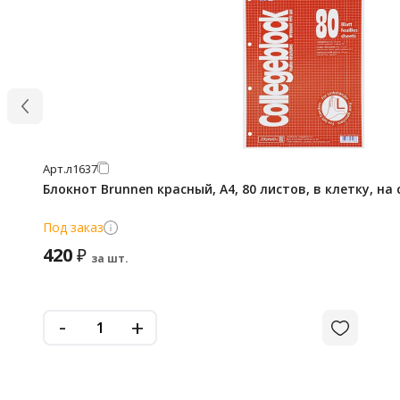
Арт.
л1637
Блокнот Brunnen красный, А4, 80 листов, в клетку, на
Под заказ
420
₽
за шт.
-
+