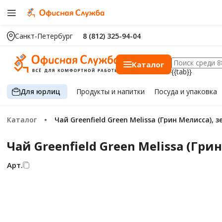
Санкт-Петербург
8 (812) 325-94-04
Каталог
{{tab}}
Для юрлиц
Продукты
и напитки
Посуда
и упаковка
Каталог
Чай Greenfield Green Melissa (Грин Мелисса),
Чай Greenfield Green Melissa (Гри
Арт.