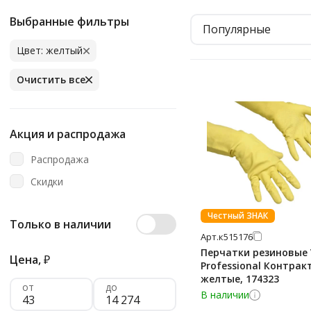
Выбранные фильтры
Популярные
Цвет: желтый
Очистить все
Акция и распродажа
Распродажа
Скидки
Честный ЗНАК
Только в наличии
Арт.
к515176
Перчатки резиновые 
Цена,
₽
Professional Контрак
желтые, 174323
от
до
В наличии