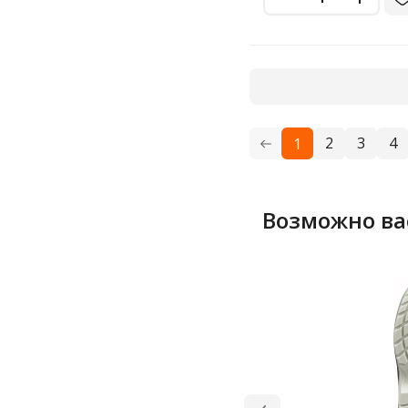
2
3
4
1
Возможно ва