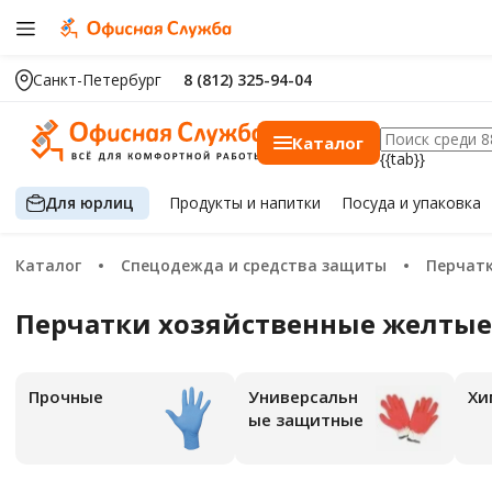
Санкт-Петербург
8 (812) 325-94-04
Каталог
{{tab}}
Для юрлиц
Продукты
и напитки
Посуда
и упаковка
Каталог
Спецодежда и средства защиты
Перчат
Перчатки хозяйственные желты
Прочные
Универсальн
Х
ые защитные