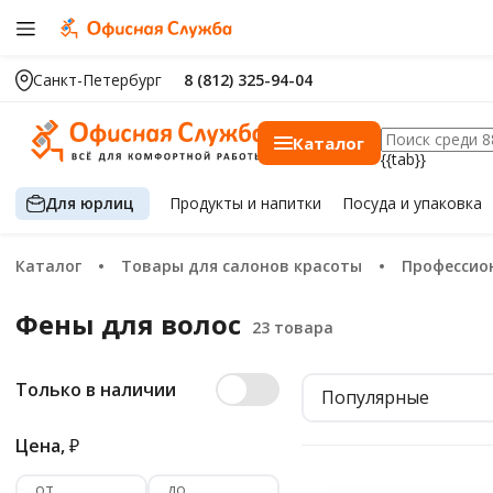
Санкт-Петербург
8 (812) 325-94-04
Каталог
{{tab}}
Для юрлиц
Продукты
и напитки
Посуда
и упаковка
Каталог
Товары для салонов красоты
Профессио
Фены для волос
Только в наличии
Популярные
Цена,
₽
от
до