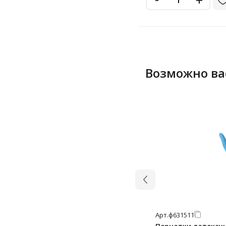
Возможно ва
Арт.
ф631511