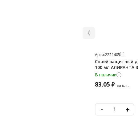
Арт.
к2221405
Спрей защитный д
100 мл АЛИРАНТА 3
В наличии
83.05
₽
за шт.
-
+