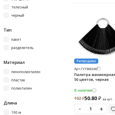
телесный
черный
Тип
пакет
разделитель
Распродажа
Материал
Арт.
ГУ1966340
пенополиэтилен
Палитра маникюрная
50 цветов, черная
пластик
полиэтилен
В наличии
50.80
₽
102
₽
за шт.
Длина
-
+
100 м