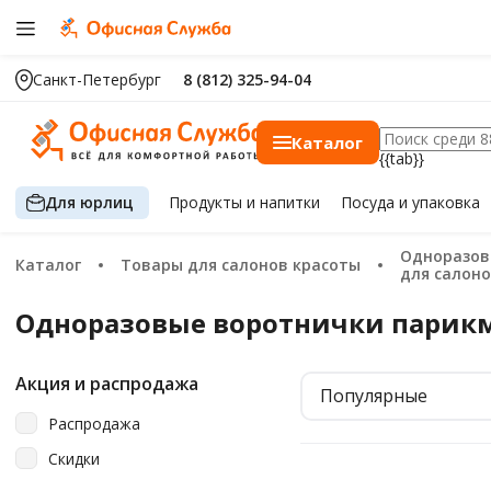
Санкт-Петербург
8 (812) 325-94-04
Каталог
{{tab}}
Для юрлиц
Продукты
и напитки
Посуда
и упаковка
Одноразовые расходные материалы
Каталог
Товары для салонов красоты
для салон
Одноразовые воротнички парик
Акция и распродажа
Популярные
Распродажа
Скидки