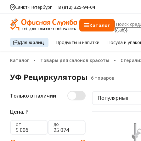
Санкт-Петербург
8 (812) 325-94-04
Каталог
{{tab}}
Для юрлиц
Продукты
и напитки
Посуда
и упако
Каталог
Товары для салонов красоты
Стерил
УФ Рециркуляторы
Только в наличии
Популярные
Цена,
₽
от
до