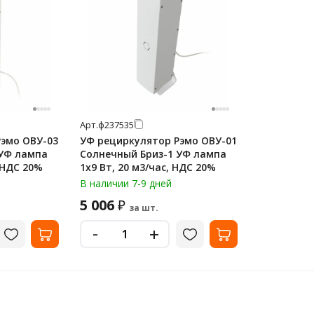
Арт.
ф237535
Рэмо ОВУ-03
УФ рециркулятор Рэмо ОВУ-01
 УФ лампа
Солнечный Бриз-1 УФ лампа
, НДС 20%
1х9 Вт, 20 м3/час, НДС 20%
В наличии 7-9 дней
5 006
₽
за шт.
-
+