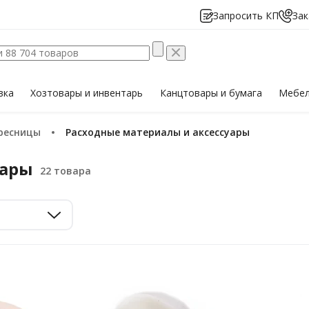
Запросить КП
Зак
вка
Хозтовары
и инвентарь
Канцтовары
и бумага
Мебе
 ресницы
Расходные материалы и аксессуары
уары