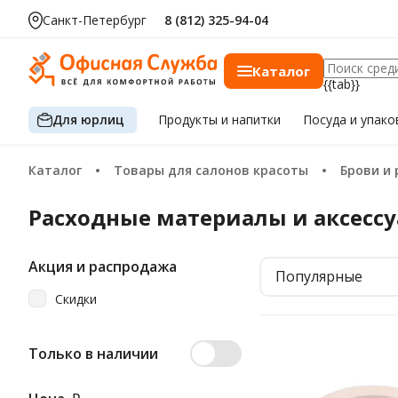
Санкт-Петербург
8 (812) 325-94-04
Каталог
{{tab}}
Для юрлиц
Продукты
и напитки
Посуда
и упако
Каталог
Товары для салонов красоты
Брови и
Расходные материалы и аксесс
Акция и распродажа
Популярные
Скидки
Только в наличии