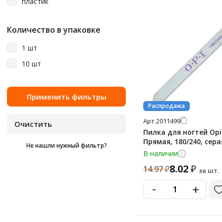
пластик
Количество в упаковке
1 шт
10 шт
Распродажа
Арт.
2011499
Пилка для ногтей Opi
Прямая, 180/240, сера
Не нашли нужный фильтр?
В наличии
8.02
₽
14.97
₽
за шт.
-
+