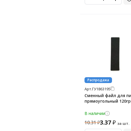
Распродажа
Арт.
ГУ1863195
Сменный файл для п
прямоугольный 120г
В наличии
3.37
₽
10.31
₽
за шт.