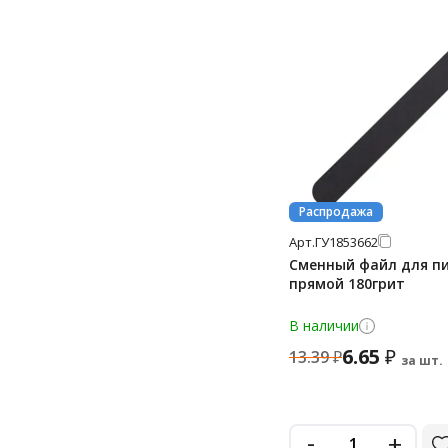
Распродажа
Арт.
ГУ1853662
Сменный файл для п
прямой 180грит
В наличии
6.65
₽
13.39
₽
за шт.
-
+