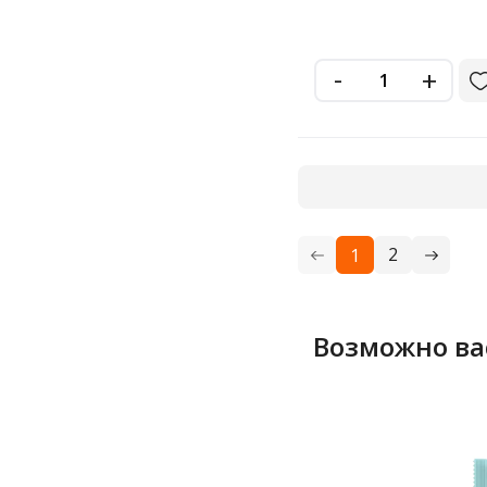
-
+
2
1
Возможно ва