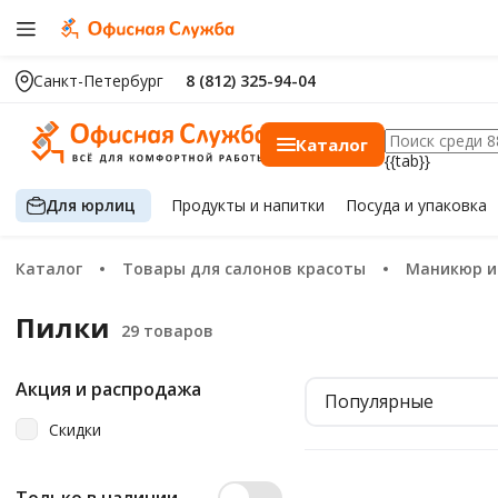
Санкт-Петербург
8 (812) 325-94-04
Каталог
{{tab}}
Для юрлиц
Продукты
и напитки
Посуда
и упаковка
Каталог
Товары для салонов красоты
Маникюр 
Пилки
Акция и распродажа
Популярные
Скидки