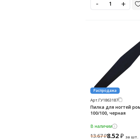
-
+
Распродажа
Арт.
ГУ1863187
Пилка для ногтей ро
100/100, черная
В наличии
8.52
₽
13.67
₽
за шт.